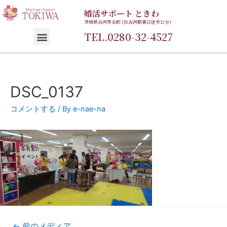
婚活サポート ときわ
茨城県古河市北町 (JR古河駅東口徒歩12分)
TEL.0280-32-4527
DSC_0137
コメントする
/ By
e-nae-na
←
前のメディア