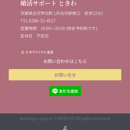
婚活サポート ときわ
茨城県古河市北町 (JR古河駅東口 徒歩12分)
TEL.0280-32-4527
営業時間
10:
00
～
20
:
00
(
完全予約制です
)
定休日 不定日
お問い合わせはこちら
お問い合せ
marriage support TOKIWA © All rights reserved