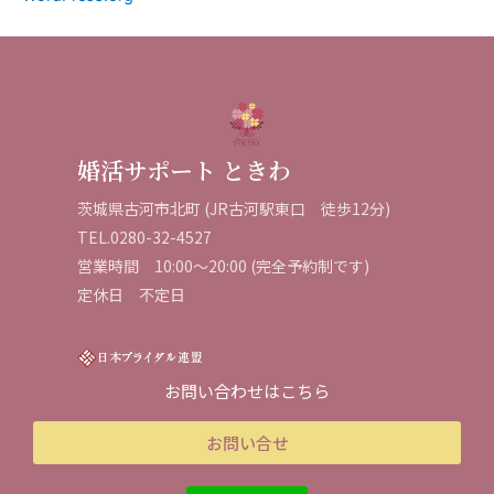
婚活サポート ときわ
茨城県古河市北町 (JR古河駅東口 徒歩12分)
TEL.0280-32-4527
営業時間
10:
00
～
20
:
00
(
完全予約制です
)
定休日 不定日
お問い合わせはこちら
お問い合せ