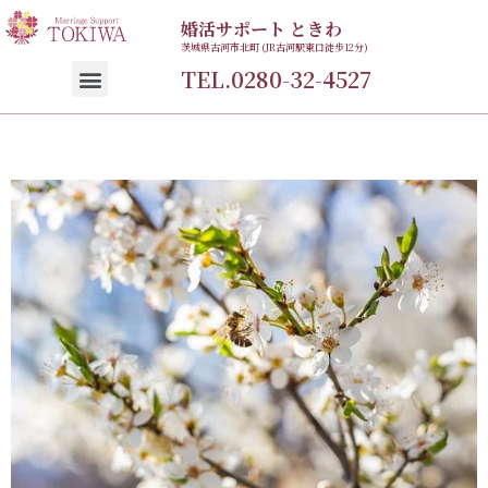
婚活サポート ときわ
茨城県古河市北町 (JR古河駅東口徒歩12分)
TEL.0280-32-4527